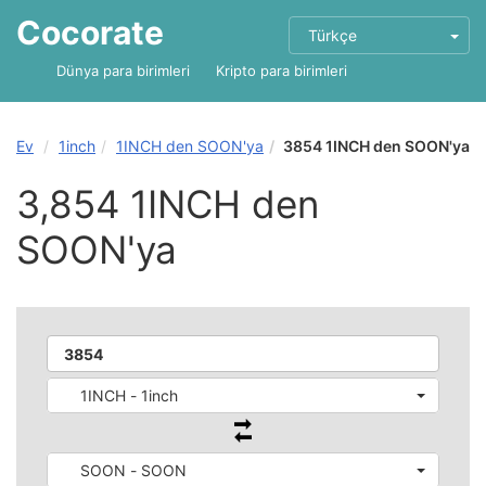
Cocorate
Türkçe
Dünya para birimleri
Kripto para birimleri
Ev
1inch
1INCH den SOON'ya
3854 1INCH den SOON'ya
3,854 1INCH den
SOON'ya
1INCH - 1inch
SOON - SOON