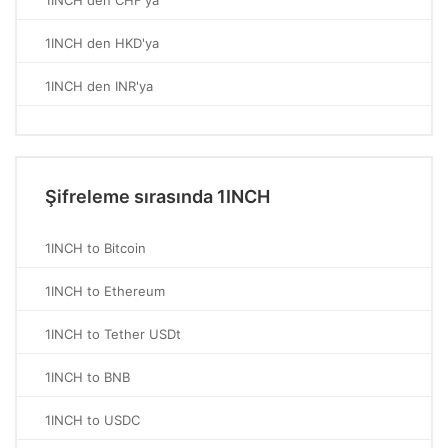
1INCH den CHF'ya
1INCH den HKD'ya
1INCH den INR'ya
Şifreleme sırasında 1INCH
1INCH to Bitcoin
1INCH to Ethereum
1INCH to Tether USDt
1INCH to BNB
1INCH to USDC