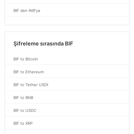
BIF den INR'ya
Şifreleme sırasında BIF
BIF to Bitcoin
BIF to Ethereum
BIF to Tether USDt
BIF to BNB
BIF to USDC
BIF to XRP