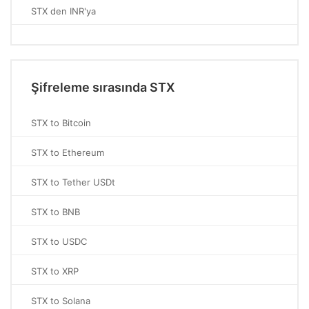
STX den INR'ya
Şifreleme sırasında STX
STX to Bitcoin
STX to Ethereum
STX to Tether USDt
STX to BNB
STX to USDC
STX to XRP
STX to Solana