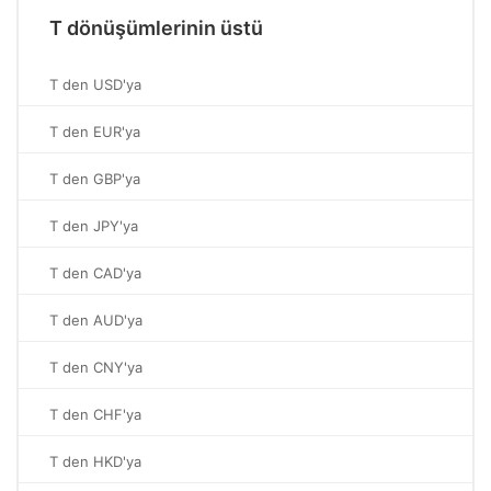
T dönüşümlerinin üstü
T den USD'ya
T den EUR'ya
T den GBP'ya
T den JPY'ya
T den CAD'ya
T den AUD'ya
T den CNY'ya
T den CHF'ya
T den HKD'ya