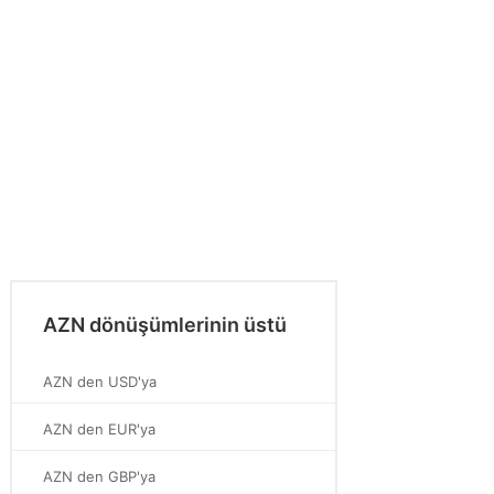
AZN dönüşümlerinin üstü
AZN den USD'ya
AZN den EUR'ya
AZN den GBP'ya