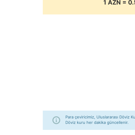
1 AZN = 
Para çeviricimiz, Uluslararası Döviz Ku
Döviz kuru her dakika güncellenir.