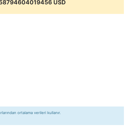
0.58794604019456 USD
rlarından ortalama verileri kullanır.