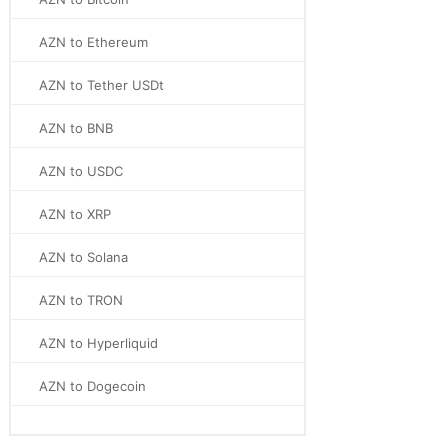
AZN to Ethereum
AZN to Tether USDt
AZN to BNB
AZN to USDC
AZN to XRP
AZN to Solana
AZN to TRON
AZN to Hyperliquid
AZN to Dogecoin