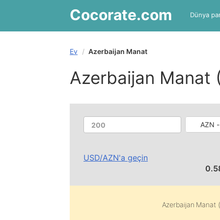
Cocorate
.com
Dünya par
Ev
Azerbaijan Manat
Azerbaijan Manat 
AZN -
USD
/
AZN
'a geçin
0.5
Azerbaijan Manat 