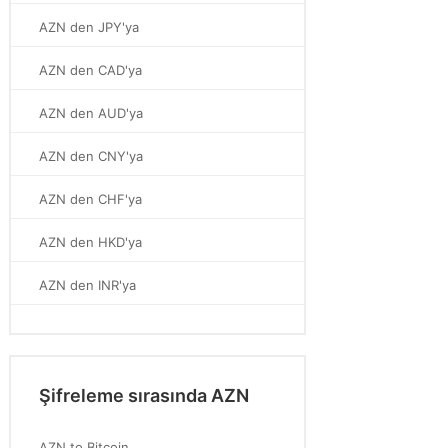
AZN den JPY'ya
AZN den CAD'ya
AZN den AUD'ya
AZN den CNY'ya
AZN den CHF'ya
AZN den HKD'ya
AZN den INR'ya
Şifreleme sırasında AZN
AZN to Bitcoin