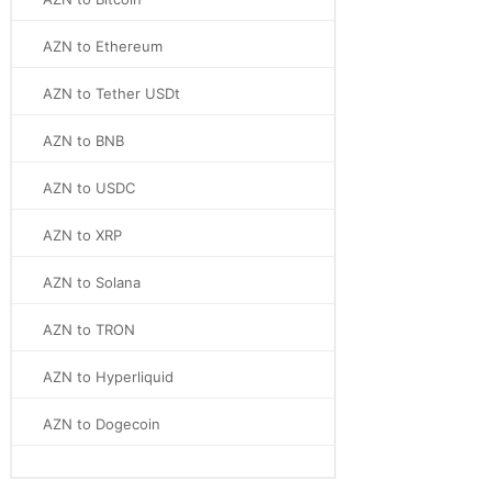
AZN to Ethereum
AZN to Tether USDt
AZN to BNB
AZN to USDC
AZN to XRP
AZN to Solana
AZN to TRON
AZN to Hyperliquid
AZN to Dogecoin