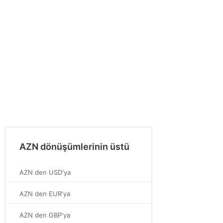
AZN dönüşümlerinin üstü
AZN den USD'ya
AZN den EUR'ya
AZN den GBP'ya