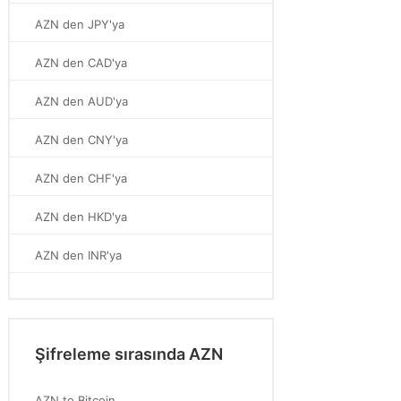
AZN den JPY'ya
AZN den CAD'ya
AZN den AUD'ya
AZN den CNY'ya
AZN den CHF'ya
AZN den HKD'ya
AZN den INR'ya
Şifreleme sırasında AZN
AZN to Bitcoin