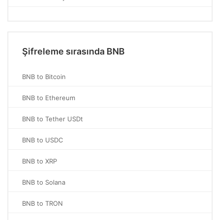
Şifreleme sırasında BNB
BNB to Bitcoin
BNB to Ethereum
BNB to Tether USDt
BNB to USDC
BNB to XRP
BNB to Solana
BNB to TRON