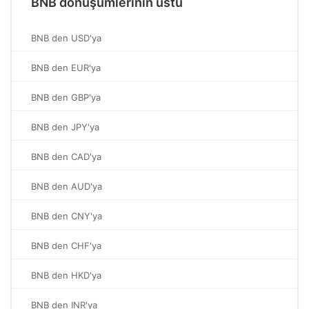
BNB dönüşümlerinin üstü
BNB den USD'ya
BNB den EUR'ya
BNB den GBP'ya
BNB den JPY'ya
BNB den CAD'ya
BNB den AUD'ya
BNB den CNY'ya
BNB den CHF'ya
BNB den HKD'ya
BNB den INR'ya