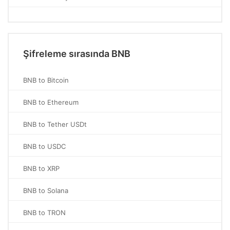
Şifreleme sırasında BNB
BNB to Bitcoin
BNB to Ethereum
BNB to Tether USDt
BNB to USDC
BNB to XRP
BNB to Solana
BNB to TRON