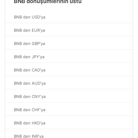
BNB dönüşümlerinin üstü
BNB den USD'ya
BNB den EUR'ya
BNB den GBP'ya
BNB den JPY'ya
BNB den CAD'ya
BNB den AUD'ya
BNB den CNY'ya
BNB den CHF'ya
BNB den HKD'ya
BNB den INR'ya