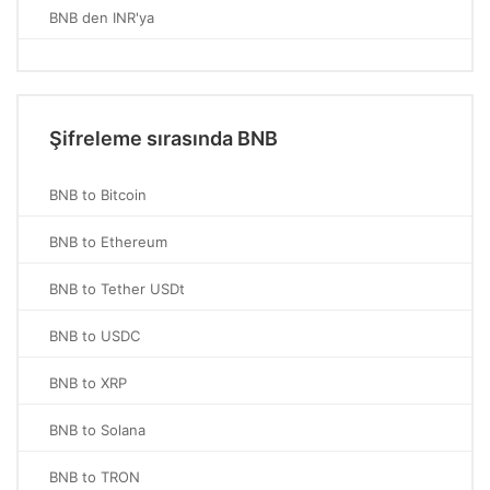
BNB den INR'ya
Şifreleme sırasında BNB
BNB to Bitcoin
BNB to Ethereum
BNB to Tether USDt
BNB to USDC
BNB to XRP
BNB to Solana
BNB to TRON