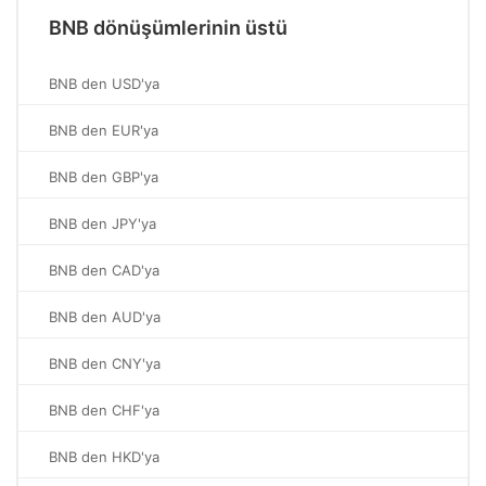
BNB dönüşümlerinin üstü
BNB den USD'ya
BNB den EUR'ya
BNB den GBP'ya
BNB den JPY'ya
BNB den CAD'ya
BNB den AUD'ya
BNB den CNY'ya
BNB den CHF'ya
BNB den HKD'ya