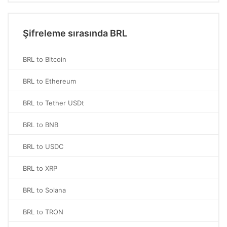
Şifreleme sırasında BRL
BRL to Bitcoin
BRL to Ethereum
BRL to Tether USDt
BRL to BNB
BRL to USDC
BRL to XRP
BRL to Solana
BRL to TRON