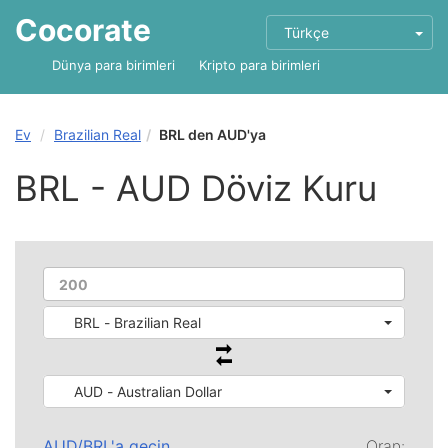
Cocorate
Türkçe
Dünya para birimleri
Kripto para birimleri
Ev
Brazilian Real
BRL den AUD'ya
BRL - AUD Döviz Kuru
BRL - Brazilian Real
AUD - Australian Dollar
AUD
/
BRL
'a geçin
Oran: