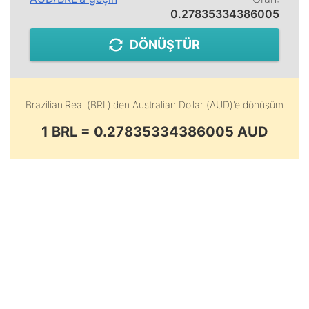
0.27835334386005
DÖNÜŞTÜR
Brazilian Real (BRL)
'den
Australian Dollar (AUD)
'e dönüşüm
1 BRL = 0.27835334386005 AUD