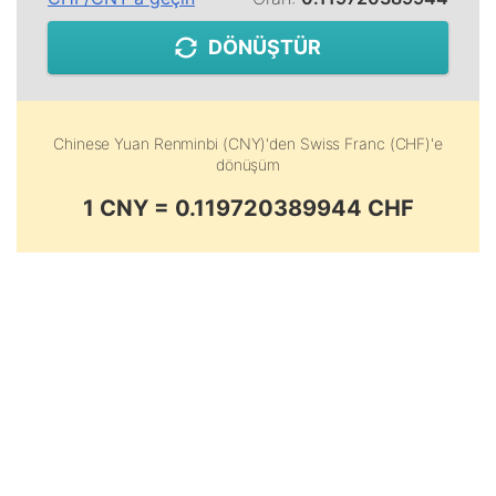
DÖNÜŞTÜR
Chinese Yuan Renminbi (CNY)
'den
Swiss Franc (CHF)
'e
dönüşüm
1 CNY = 0.119720389944 CHF