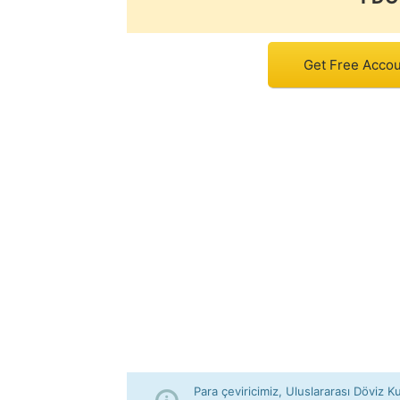
Get Free Accou
Para çeviricimiz, Uluslararası Döviz Ku