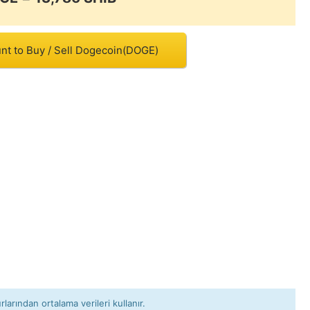
nt to Buy / Sell Dogecoin(DOGE)
rlarından ortalama verileri kullanır.