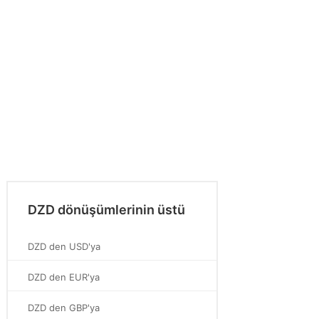
DZD dönüşümlerinin üstü
DZD den USD'ya
DZD den EUR'ya
DZD den GBP'ya