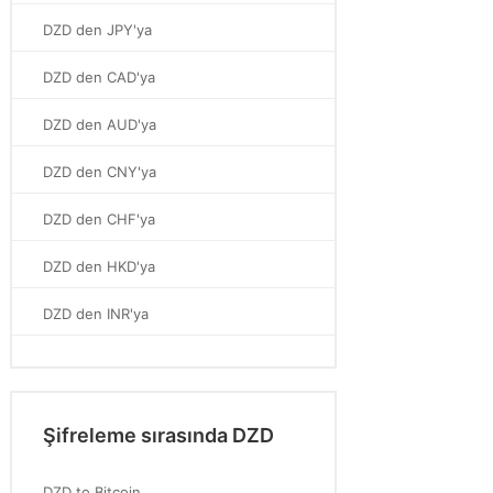
DZD den JPY'ya
DZD den CAD'ya
DZD den AUD'ya
DZD den CNY'ya
DZD den CHF'ya
DZD den HKD'ya
DZD den INR'ya
Şifreleme sırasında DZD
DZD to Bitcoin