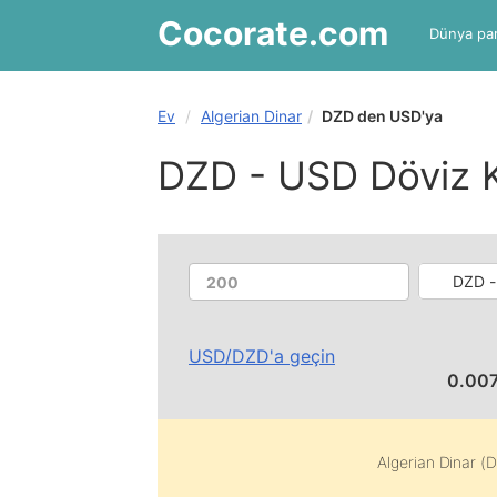
Cocorate
.com
Dünya par
Ev
Algerian Dinar
DZD den USD'ya
DZD - USD Döviz 
DZD -
USD
/
DZD
'a geçin
0.00
Algerian Dinar (