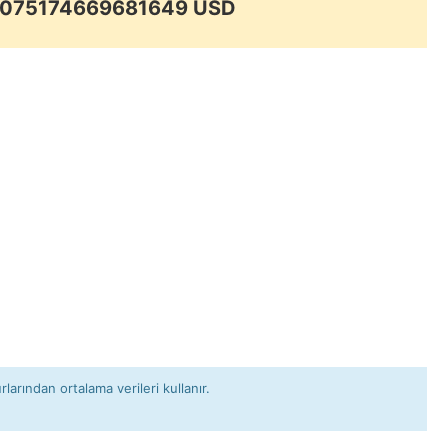
.0075174669681649 USD
rlarından ortalama verileri kullanır.