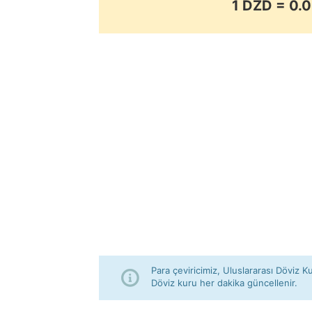
1 DZD = 0
Para çeviricimiz, Uluslararası Döviz Ku
Döviz kuru her dakika güncellenir.