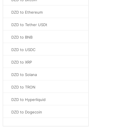
DZD to Ethereum
DZD to Tether USDt
DZD to BNB
DZD to USDC
DZD to XRP
DZD to Solana
DZD to TRON
DZD to Hyperliquid
DZD to Dogecoin