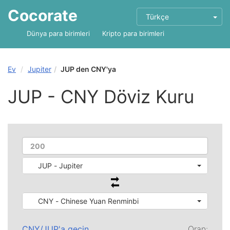
Cocorate
Türkçe
Dünya para birimleri
Kripto para birimleri
Ev
Jupiter
JUP den CNY'ya
JUP - CNY Döviz Kuru
JUP - Jupiter
CNY - Chinese Yuan Renminbi
CNY
/
JUP
'a geçin
Oran: