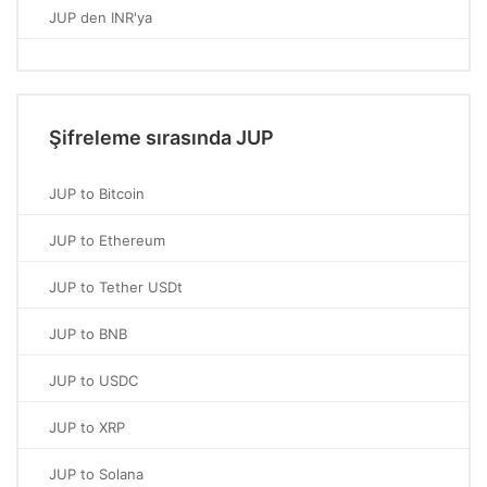
JUP den INR'ya
Şifreleme sırasında JUP
JUP to Bitcoin
JUP to Ethereum
JUP to Tether USDt
JUP to BNB
JUP to USDC
JUP to XRP
JUP to Solana