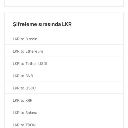
Şifreleme sırasında LKR
LKR to Bitcoin
LKR to Ethereum
LKR to Tether USDt
LKR to BNB
LKR to USDC
LKR to XRP
LKR to Solana
LKR to TRON