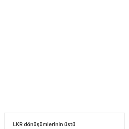
LKR dönüşümlerinin üstü