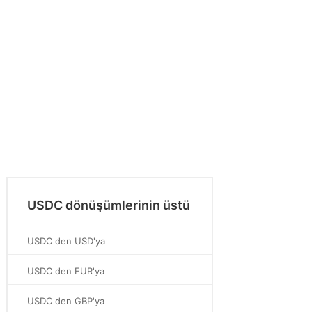
USDC dönüşümlerinin üstü
USDC den USD'ya
USDC den EUR'ya
USDC den GBP'ya