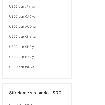
USDC den JPY'ya
USDC den CAD'ya
USDC den AUD'ya
USDC den CNY'ya
USDC den CHF'ya
USDC den HKD'ya
USDC den INR'ya
Şifreleme sırasında USDC
USDC to Bitcoin