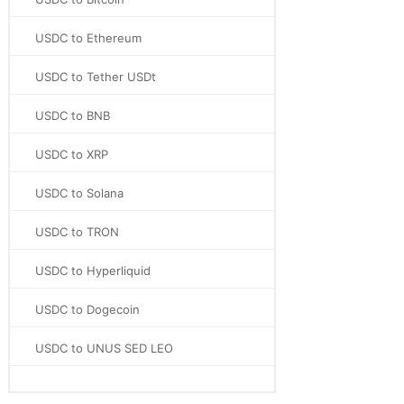
USDC to Ethereum
USDC to Tether USDt
USDC to BNB
USDC to XRP
USDC to Solana
USDC to TRON
USDC to Hyperliquid
USDC to Dogecoin
USDC to UNUS SED LEO