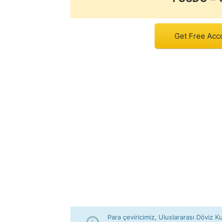
Get Free Acc
Para çeviricimiz, Uluslararası Döviz Ku