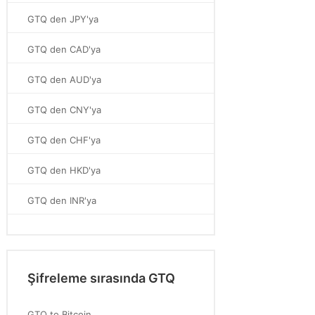
GTQ den JPY'ya
GTQ den CAD'ya
GTQ den AUD'ya
GTQ den CNY'ya
GTQ den CHF'ya
GTQ den HKD'ya
GTQ den INR'ya
Şifreleme sırasında GTQ
GTQ to Bitcoin