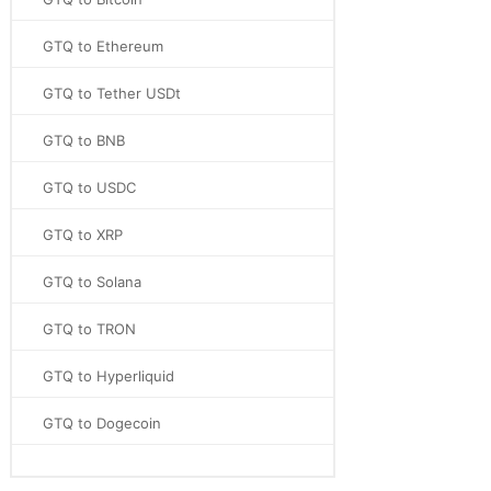
GTQ to Ethereum
GTQ to Tether USDt
GTQ to BNB
GTQ to USDC
GTQ to XRP
GTQ to Solana
GTQ to TRON
GTQ to Hyperliquid
GTQ to Dogecoin