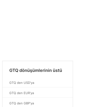
GTQ dönüşümlerinin üstü
GTQ den USD'ya
GTQ den EUR'ya
GTQ den GBP'ya