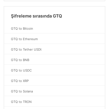
Şifreleme sırasında GTQ
GTQ to Bitcoin
GTQ to Ethereum
GTQ to Tether USDt
GTQ to BNB
GTQ to USDC
GTQ to XRP
GTQ to Solana
GTQ to TRON