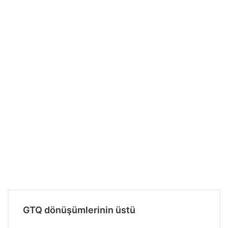
GTQ dönüşümlerinin üstü